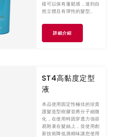
樣可以保有蓬鬆感，達到自
然立體且有彈性的髮型。
詳細介紹
ST4高黏度定型
液
本品使用固定性極佳的珍貴
護髮造型樹膠並將分子細微
化，在使用時因穿透力強容
易附著在髮絲上，並使用創
新技術降低酒精味讓您使用