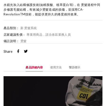
水鏡光加入結構修護技術(如精胺酸、植萃蛋白等)，在 燙髮過程中同
步修護毛髮結構，有效減少燙髮造成的損傷，並採用CA-
RevolutionTM技術，能提供更持久的捲度維持效果。
產品類別：
新 燙髮系統
店家建議售價：
專業用商品，請洽各區業務人員
備註說明：
燙髮
Share
產品詳細內容
使用方法
警語標示