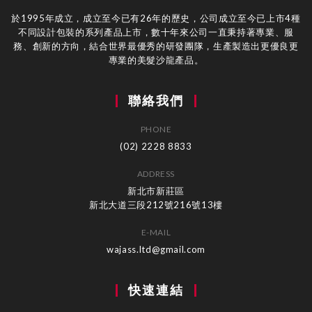
於1995年成立，成立至今已有26年的歷史，公司成立至今已上市4種
不同設計包裝的系列產品上市，數十年來公司一直秉持著專業、服
務、創新的方向，結合世界最優秀的研發團隊，生產製造出更優良更
專業的美髮沙龍產品。
聯絡我們
PHONE
(02) 2228 8833
ADDRESS
新北市新莊區
新北大道三段212號216號13樓
E-MAIL
wajass.ltd@gmail.com
快速連結