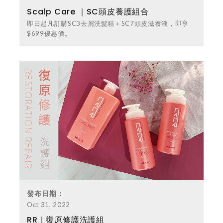
Scalp Care ｜SC頭皮養護組合
即日起凡訂購SC3去屑洗髮精＋SC7頭皮滋養液，即享
$699優惠價。
發布日期：
Oct 31, 2022
RR｜復原修護洗護組