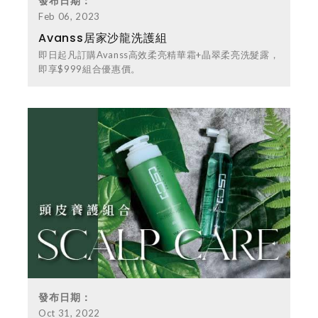
發布日期：
Feb 06, 2023
Avanss居家沙龍洗護組
即日起凡訂購Avanss高效柔亮精華霜+晶翠柔亮洗髮露，
即享$999組合優惠價。
發布日期：
Oct 31, 2022