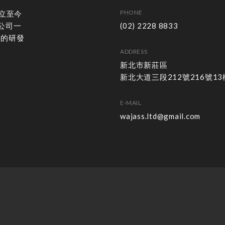
PHONE
成立至今
公司一
(02) 2228 8833
秀的研發
ADDRESS
新北市新莊區
新北大道三段212號216號13
E-MAIL
wajass.ltd@gmail.com