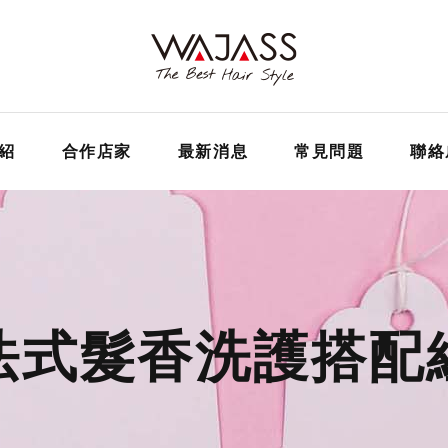
紹
合作店家
最新消息
常見問題
聯絡
法式髮香洗護搭配