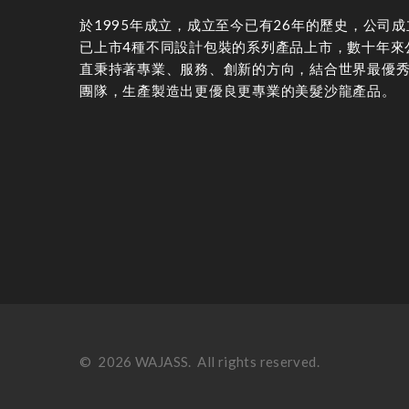
於1995年成立，成立至今已有26年的歷史，公司
已上市4種不同設計包裝的系列產品上市，數十年來
直秉持著專業、服務、創新的方向，結合世界最優
團隊，生產製造出更優良更專業的美髮沙龍產品。
©
2026
WAJASS
. All rights reserved.