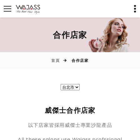
合作店家
首頁
合作店家
威傑士合作店家
以下店家皆採用威傑士專業沙龍產品
All these salons use Wajass profssional