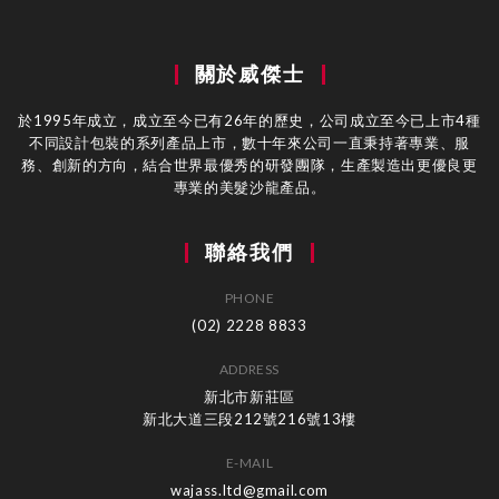
關於威傑士
於1995年成立，成立至今已有26年的歷史，公司成立至今已上市4種
不同設計包裝的系列產品上市，數十年來公司一直秉持著專業、服
務、創新的方向，結合世界最優秀的研發團隊，生產製造出更優良更
專業的美髮沙龍產品。
聯絡我們
PHONE
(02) 2228 8833
ADDRESS
新北市新莊區
新北大道三段212號216號13樓
E-MAIL
wajass.ltd@gmail.com