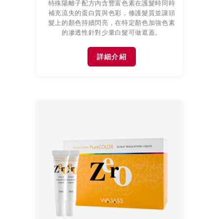
特殊陽離子配方內含豐富色素在護髮時同時
補充流失的蛋白質與色彩，修護髮質並讓頭
髮上的顏色持續閃亮，在特定顏色加強色素
的滲透性針對少量白髮可做遮蓋。
詳細介紹