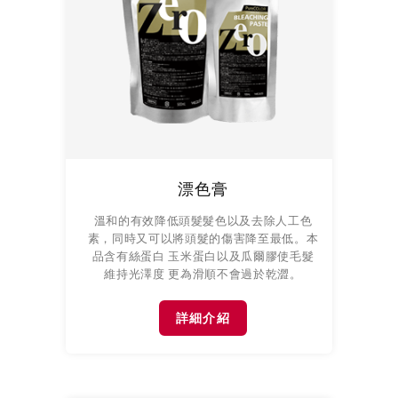
漂色膏
溫和的有效降低頭髮髮色以及去除人工色
素，同時又可以將頭髮的傷害降至最低。本
品含有絲蛋白 玉米蛋白以及瓜爾膠使毛髮
維持光澤度 更為滑順不會過於乾澀。
詳細介紹