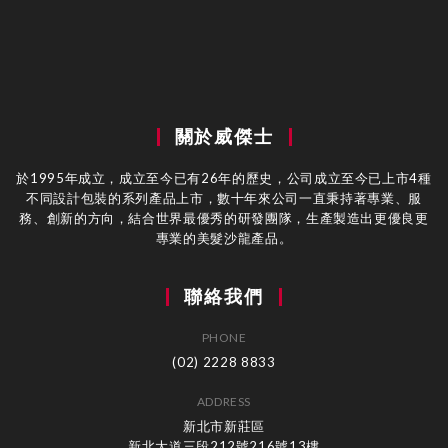
關於威傑士
於1995年成立，成立至今已有26年的歷史，公司成立至今已上市4種
不同設計包裝的系列產品上市，數十年來公司一直秉持著專業、服
務、創新的方向，結合世界最優秀的研發團隊，生產製造出更優良更
專業的美髮沙龍產品。
聯絡我們
PHONE
(02) 2228 8833
ADDRESS
新北市新莊區
新北大道三段212號216號13樓