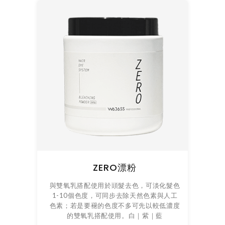
ZERO漂粉
與雙氧乳搭配使用於頭髮去色，可淡化髮色
1-10個色度，可同步去除天然色素與人工
色素；若是要褪的色度不多可先以較低濃度
的雙氧乳搭配使用。白｜紫｜藍