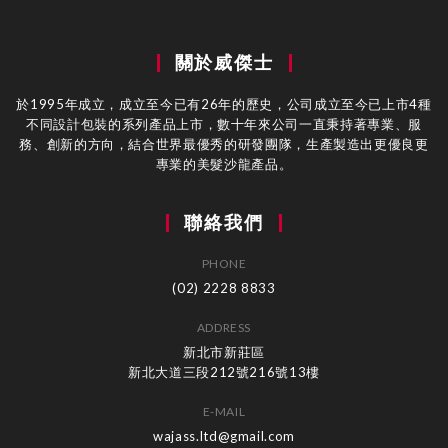
關於威傑士
於1995年成立，成立至今已有26年的歷史，公司成立至今已上市4種
不同設計包裝的系列產品上市，數十年來公司一直秉持著專業、服
務、創新的方向，結合世界最優秀的研發團隊，生產製造出更優良更
專業的美髮沙龍產品。
聯絡我們
PHONE
(02) 2228 8833
ADDRESS
新北市新莊區
新北大道三段212號216號13樓
E-MAIL
wajass.ltd@gmail.com