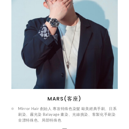
MARS(客座)
Mirror Hair 創始人 專攻特殊色染髮 歐美經典手刷、日系
刷染、霧光染 Balayage 畫染、光線挑染、客製化手刷染
全漂特殊色、局部特殊色