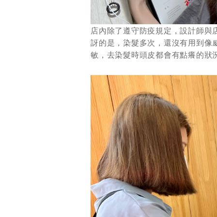
店內除了遵守防疫規定，設計師與
訝的是，染髮多次，還沒有用到像
敏，去染髮時頭皮都會有點癢的狀