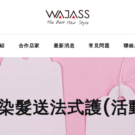
紹
合作店家
最新消息
常見問題
聯絡
染髮送法式護(活