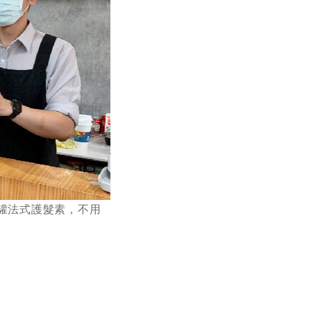
罐法式護髮素，不用