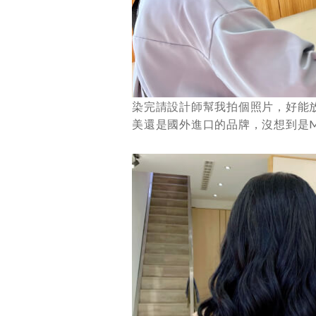
染完請設計師幫我拍個照片，好能
美還是國外進口的品牌，沒想到是