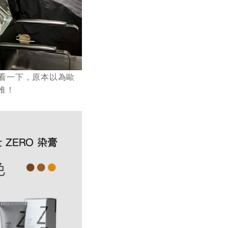
看一下，原本以為歐
推！