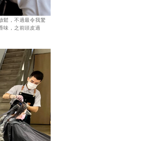
放鬆，不過最令我驚
香味，之前頭皮過