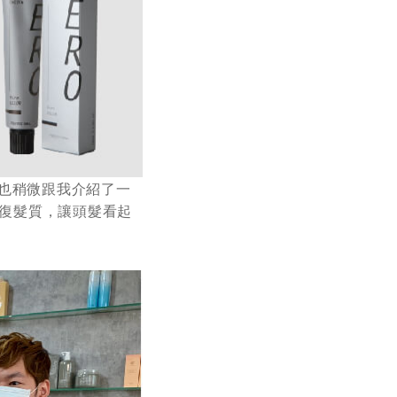
師也稍微跟我介紹了一
修復髮質，讓頭髮看起