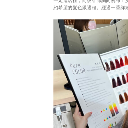
一走進店裡，向設計師詢問帆布上
紹希望的髮色跟過程。經過一番詳