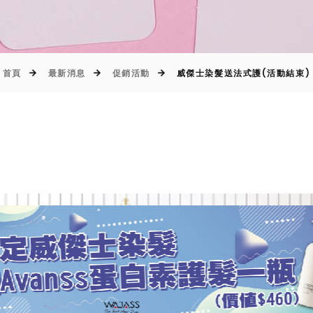
首頁
最新消息
促銷活動
威傑士染髮送法式護(活動結束)