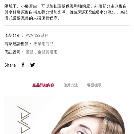
陽離子、小麥蛋白，可以加強頭髮保濕和強韌度。外層部分由米蛋白
與水解膠原蛋白補充養分增加光澤。維生素原B5減緩水分流失，為結
構式護髮完美的末端保養程序。
產品類別：
AVANSS系列
店家建議售價：
專業用商品
備註說明：
護髮，全髮質適用
Share
產品詳細內容
使用方法
警語標示