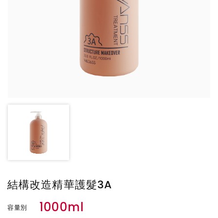
結構改造精華護髮3A
1000ml
容量別