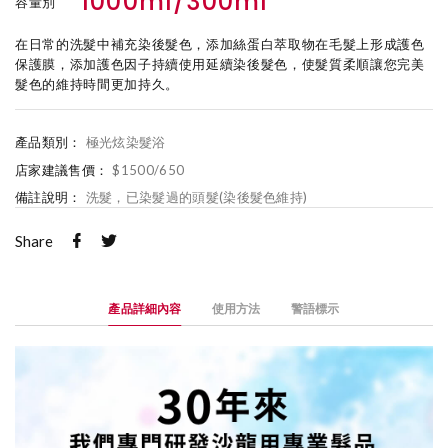
1000ml/300ml
容量別
在日常的洗髮中補充染後髮色，添加絲蛋白萃取物在毛髮上形成護色
保護膜，添加護色因子持續使用延續染後髮色，使髮質柔順讓您完美
髮色的維持時間更加持久。
產品類別：
極光炫染髮浴
店家建議售價：
$1500/650
備註說明：
洗髮，已染髮過的頭髮(染後髮色維持)
Share
產品詳細內容
使用方法
警語標示