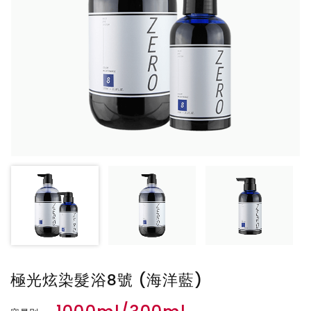
極光炫染髮浴8號 (海洋藍)