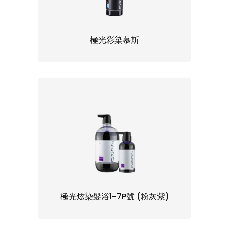
極光彩染慕斯
極光炫染髮浴1-7P號 (粉灰紫)