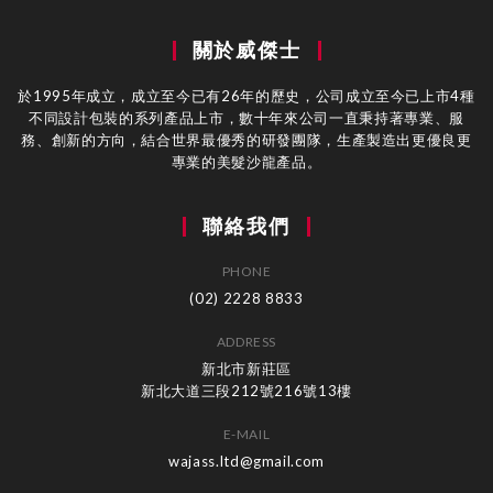
關於威傑士
於1995年成立，成立至今已有26年的歷史，公司成立至今已上市4種
不同設計包裝的系列產品上市，數十年來公司一直秉持著專業、服
務、創新的方向，結合世界最優秀的研發團隊，生產製造出更優良更
專業的美髮沙龍產品。
聯絡我們
PHONE
(02) 2228 8833
ADDRESS
新北市新莊區
新北大道三段212號216號13樓
E-MAIL
wajass.ltd@gmail.com