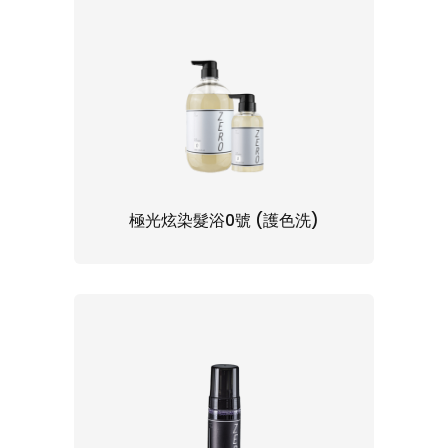
極光炫染髮浴0號 (護色洗)