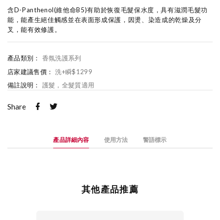
含D-Panthenol(維他命B5)有助於恢復毛髮保水度，具有滋潤毛髮功
能，能產生絕佳觸感並在表面形成保護，因燙、染造成的乾燥及分
叉，能有效修護。
產品類別：
香氛洗護系列
店家建議售價：
洗+瞬$1299
備註說明：
護髮，全髮質適用
Share
產品詳細內容
使用方法
警語標示
其他產品推薦