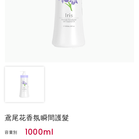
鳶尾花香氛瞬間護髮
1000ml
容量別