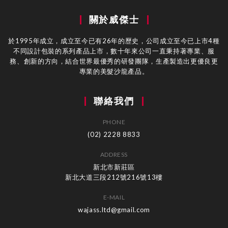
關於威傑士
於1995年成立，成立至今已有26年的歷史，公司成立至今已上市4種
不同設計包裝的系列產品上市，數十年來公司一直秉持著專業、服
務、創新的方向，結合世界最優秀的研發團隊，生產製造出更優良更
專業的美髮沙龍產品。
聯絡我們
PHONE
(02) 2228 8833
ADDRESS
新北市新莊區
新北大道三段212號216號13樓
E-MAIL
wajass.ltd@gmail.com