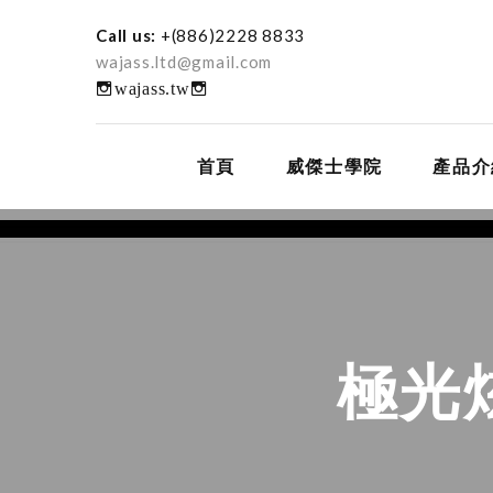
Call us:
+(886)2228 8833
wajass.ltd@gmail.com
wajass.tw
首頁
威傑士學院
產品介
極光炫