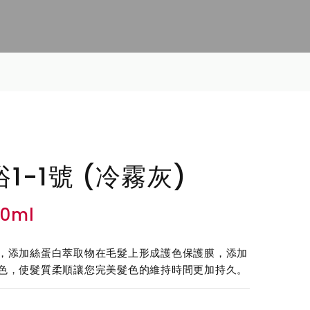
)
1-1號 (冷霧灰)
00ml
，添加絲蛋白萃取物在毛髮上形成護色保護膜，添加
色，使髮質柔順讓您完美髮色的維持時間更加持久。