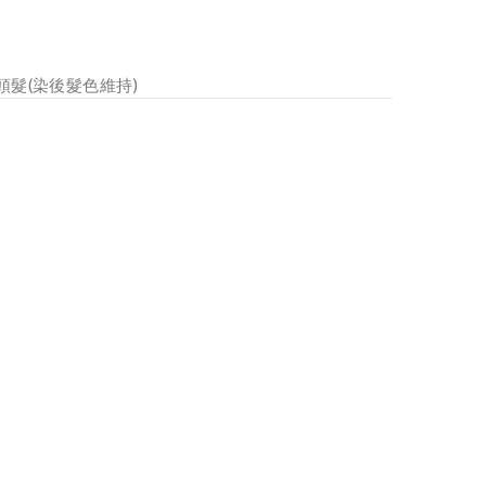
髮(染後髮色維持)