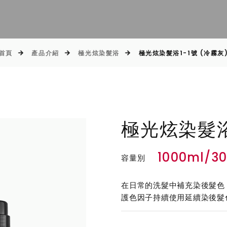
首頁
產品介紹
極光炫染髮浴
極光炫染髮浴1-1號 (冷霧灰
極光炫染髮浴
1000ml/3
容量別
在日常的洗髮中補充染後髮色
護色因子持續使用延續染後髮