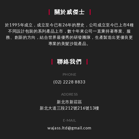
關於威傑士
於1995年成立，成立至今已有26年的歷史，公司成立至今已上市4種
不同設計包裝的系列產品上市，數十年來公司一直秉持著專業、服
務、創新的方向，結合世界最優秀的研發團隊，生產製造出更優良更
專業的美髮沙龍產品。
聯絡我們
PHONE
(02) 2228 8833
ADDRESS
新北市新莊區
新北大道三段212號216號13樓
E-MAIL
wajass.ltd@gmail.com