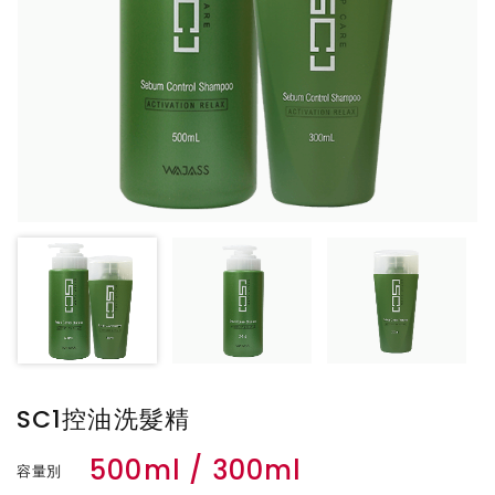
SC1控油洗髮精
500ml / 300ml
容量別