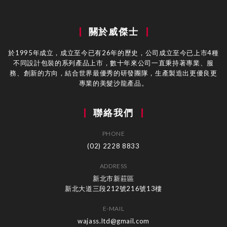
關於威傑士
於1995年成立，成立至今已有26年的歷史，公司成立至今已上市4種
不同設計包裝的系列產品上市，數十年來公司一直秉持著專業、服
務、創新的方向，結合世界最優秀的研發團隊，生產製造出更優良更
專業的美髮沙龍產品。
聯絡我們
PHONE
(02) 2228 8833
ADDRESS
新北市新莊區
新北大道三段212號216號13樓
E-MAIL
wajass.ltd@gmail.com