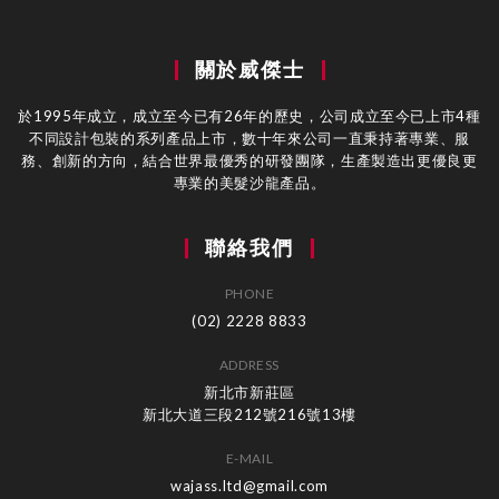
關於威傑士
於1995年成立，成立至今已有26年的歷史，公司成立至今已上市4種
不同設計包裝的系列產品上市，數十年來公司一直秉持著專業、服
務、創新的方向，結合世界最優秀的研發團隊，生產製造出更優良更
專業的美髮沙龍產品。
聯絡我們
PHONE
(02) 2228 8833
ADDRESS
新北市新莊區
新北大道三段212號216號13樓
E-MAIL
wajass.ltd@gmail.com