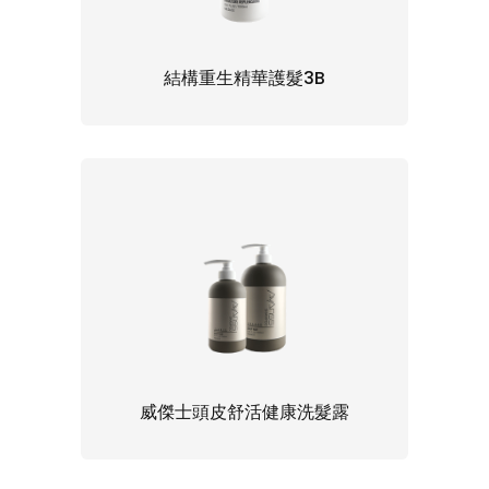
結構重生精華護髮3B
威傑士頭皮舒活健康洗髮露