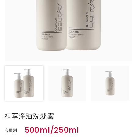
植萃淨油洗髮露
500ml/250ml
容量別