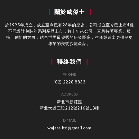
關於威傑士
於1995年成立，成立至今已有26年的歷史，公司成立至今已上市4種
不同設計包裝的系列產品上市，數十年來公司一直秉持著專業、服
務、創新的方向，結合世界最優秀的研發團隊，生產製造出更優良更
專業的美髮沙龍產品。
聯絡我們
PHONE
(02) 2228 8833
ADDRESS
新北市新莊區
新北大道三段212號216號13樓
E-MAIL
wajass.ltd@gmail.com