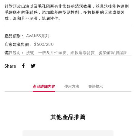
針對頭皮出油以及毛孔阻塞有非常好的清潔效果，並且洗後能夠達到
毛髮應有的蓬鬆感，添加胺基酸型活性劑，多數採用的天然成份製
成，溫和且不刺激，親膚性佳。
產品類別：
AVANSS系列
店家建議售價：
$500/280
備註說明：
洗髮，一般及油性頭皮、細軟扁塌髮質、燙染前深層潔淨
Share
產品詳細內容
使用方法
警語標示
其他產品推薦