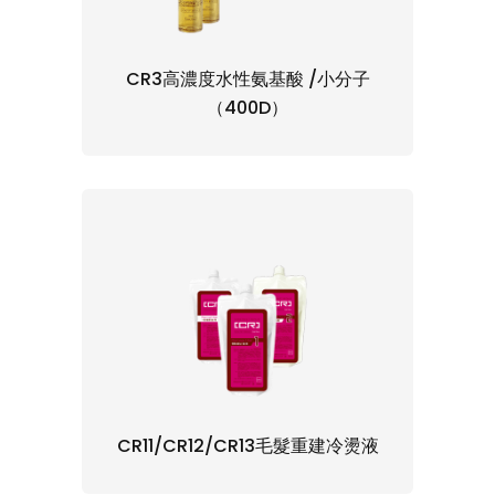
CR3高濃度水性氨基酸 /小分子
（400D）
CR11/CR12/CR13毛髮重建冷燙液