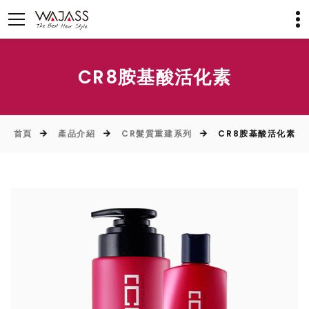
CR8胺基酸活化素
首頁
產品介紹
CR髮質重建系列
CR8胺基酸活化素