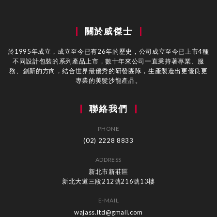
關於威傑士
於1995年成立，成立至今已有26年的歷史，公司成立至今已上市4種
不同設計包裝的系列產品上市，數十年來公司一直秉持著專業、服
務、創新的方向，結合世界最優秀的研發團隊，生產製造出更優良更
專業的美髮沙龍產品。
聯絡我們
PHONE
(02) 2228 8833
ADDRESS
新北市新莊區
新北大道三段212號216號13樓
E-MAIL
wajass.ltd@gmail.com